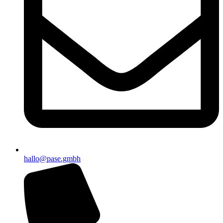
hallo@pase.gmbh