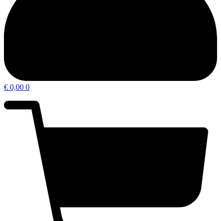
€
0,00
0