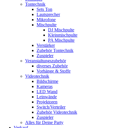
Tontechnik
Sets Ton
Lautsprecher
Mikrofone
Mischpulte
DJ Mischpulte
Kleinmischpulte
PA Mischpulte
Verstärker
Zubehör Tontechnik
Zuspieler
Veranstaltungszubehör
diverses Zubehör
Vorhänge & Stoffe
Videotechnik
Bildschirme
Kameras
LED Wand
Leinwände
Projektoren
Switch/Verteiler
Zubehör Videotechnik
Zuspieler
Alles für Deine Party
Verkauf