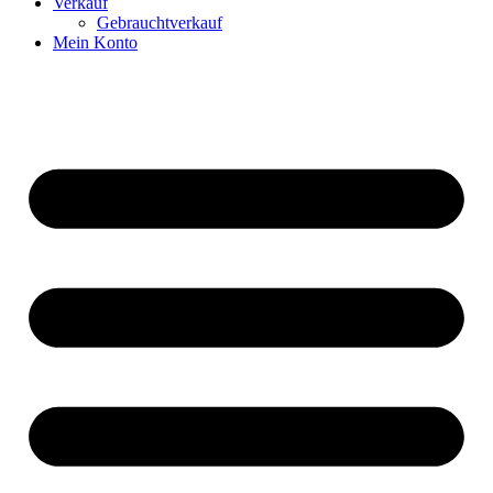
Verkauf
Gebrauchtverkauf
Mein Konto