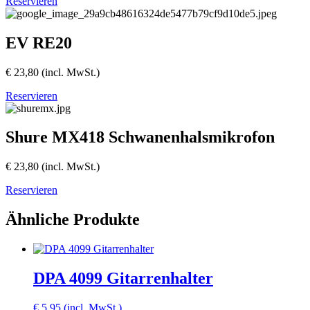
Reservieren
EV RE20
€
23,80
(incl. MwSt.)
Reservieren
Shure MX418 Schwanenhalsmikrofon
€
23,80
(incl. MwSt.)
Reservieren
Ähnliche Produkte
DPA 4099 Gitarrenhalter
€
5,95
(incl. MwSt.)