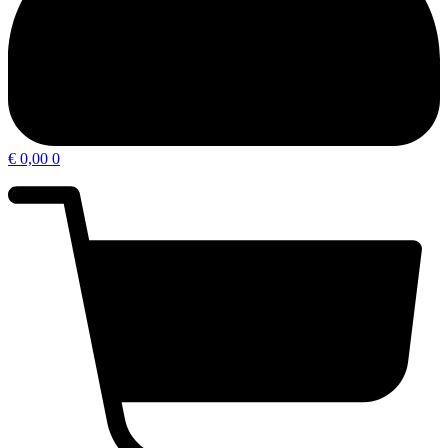
€
0,00
0