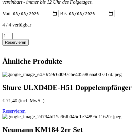
vereinbart - immer bis 12 Uhr des Folgetages.
Von
Bis
4 / 4 verfügbar
DPA
4099
Reservieren
Violinhalter
Menge
Ähnliche Produkte
Shure ULXD4DE-H51 Doppelempfänger
€
71,40
(incl. MwSt.)
Reservieren
Neumann KM184 2er Set