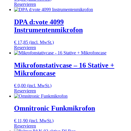
Reservieren
DPA d:vote 4099
Instrumentenmikrofon
€
17,85
(incl. MwSt.)
Reservieren
Mikrofonstativcase – 16 Stative +
Mikrofoncase
€
0,00
(incl. MwSt.)
Reservieren
Omnitronic Funkmikrofon
€
11,90
(incl. MwSt.)
Reservieren