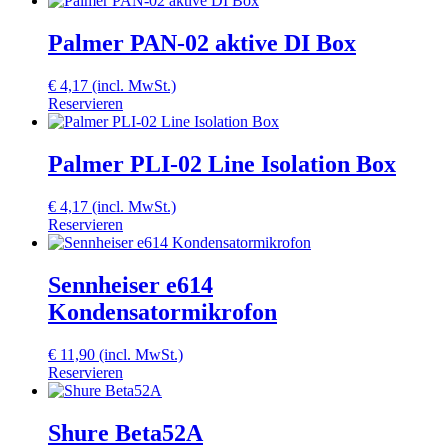
Palmer PAN-02 aktive DI Box
€
4,17
(incl. MwSt.)
Reservieren
Palmer PLI-02 Line Isolation Box
€
4,17
(incl. MwSt.)
Reservieren
Sennheiser e614
Kondensatormikrofon
€
11,90
(incl. MwSt.)
Reservieren
Shure Beta52A