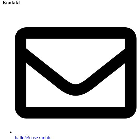
Kontakt
hallo@pase.gmbh