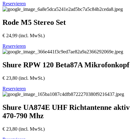
Reservieren
Rode M5 Stereo Set
€
24,99
(incl. MwSt.)
Reservieren
Shure RPW 120 Beta87A Mikrofonkopf
€
23,80
(incl. MwSt.)
Reservieren
Shure UA874E UHF Richtantenne aktiv
470-790 Mhz
€
23,80
(incl. MwSt.)