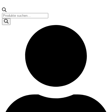
Products
search