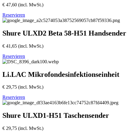
€
47,60
(incl. MwSt.)
Reservieren
Shure ULXD2 Beta 58-H51 Handsender
€
41,65
(incl. MwSt.)
Reservieren
Li.LAC Mikrofondesinfektionseinheit
€
29,75
(incl. MwSt.)
Reservieren
Shure ULXD1-H51 Taschensender
€
29,75
(incl. MwSt.)