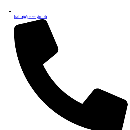
hallo@pase.gmbh