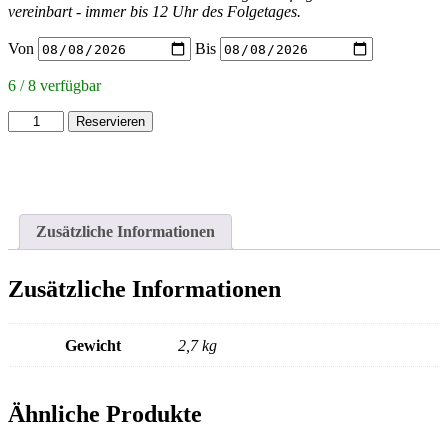
vereinbart - immer bis 12 Uhr des Folgetages.
Von
Bis
6 / 8 verfügbar
K&M
Reservieren
Distanzstange
mit
M20
Gewinde
Menge
Zusätzliche Informationen
Zusätzliche Informationen
Gewicht
2,7 kg
Ähnliche Produkte