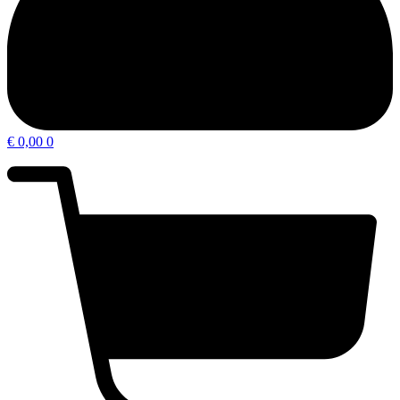
€
0,00
0