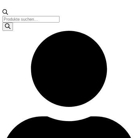
Products
search