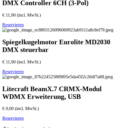
DMX Controller 6CH (3-Pol)
€
11,90
(incl. MwSt.)
Reservieren
Spiegelkugelmotor Eurolite MD2030
DMX steuerbar
€
11,90
(incl. MwSt.)
Reservieren
Litecraft BeamX.7 CRMX-Modul
WDMX Erweiterung, USB
€
0,00
(incl. MwSt.)
Reservieren