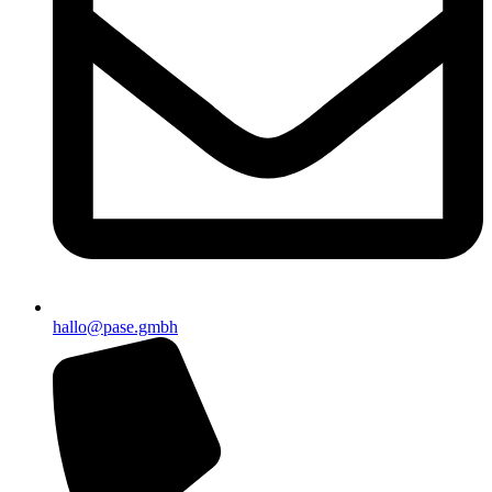
hallo@pase.gmbh