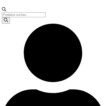
Products
search