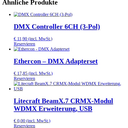
Ähnliche Produkte
DMX Controller 6CH (3-Pol)
€
11,90
(incl. MwSt.)
Reservieren
Ethercon – DMX Adapterset
€
17,85
(incl. MwSt.)
Reservieren
Litecraft BeamX.7 CRMX-Modul
WDMX Erweiterung, USB
€
0,00
(incl. MwSt.)
Reservieren