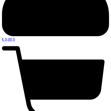
€
0,00
0