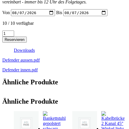
vereinbart - immer bis 12 Uhr des Folgetages.
Von
Bis
10 / 10 verfügbar
Office
Defender
Reservieren
1m
(2-
Downloads
tlg.)
Menge
Defender aussen.pdf
Defender innen.pdf
Ähnliche Produkte
Ähnliche Produkte