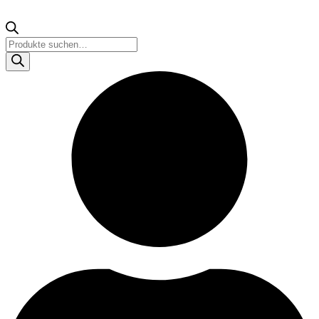
Products
search