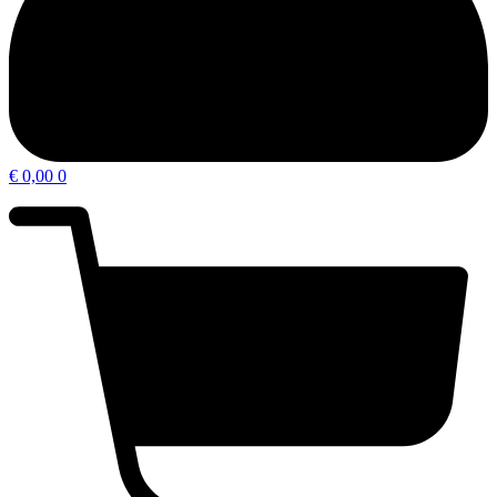
€
0,00
0