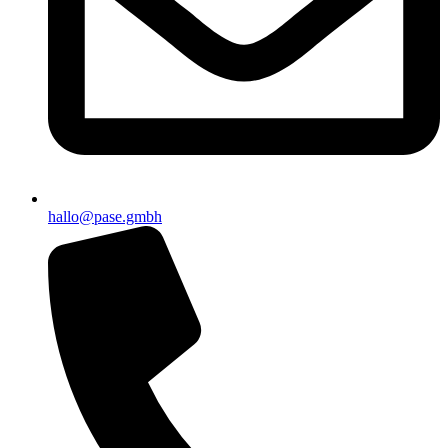
hallo@pase.gmbh