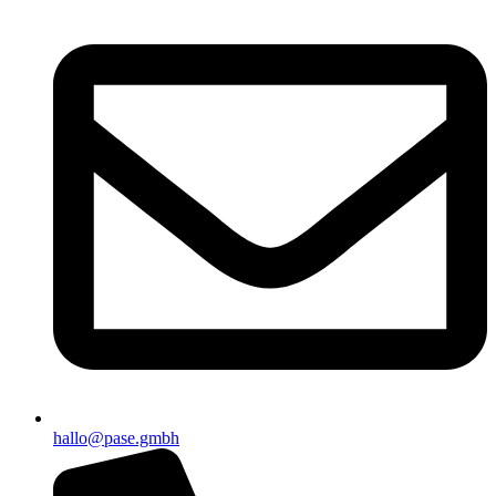
hallo@pase.gmbh