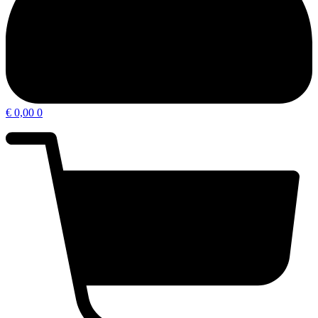
€
0,00
0