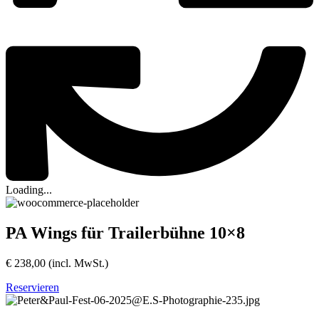
Loading...
PA Wings für Trailerbühne 10×8
€
238,00
(incl. MwSt.)
Reservieren