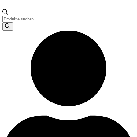
Products
search