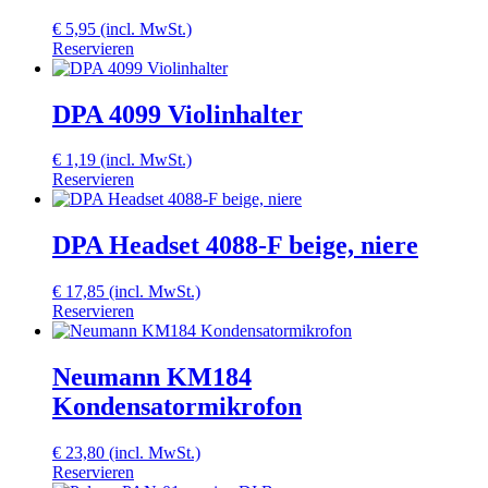
€
5,95
(incl. MwSt.)
Reservieren
DPA 4099 Violinhalter
€
1,19
(incl. MwSt.)
Reservieren
DPA Headset 4088-F beige, niere
€
17,85
(incl. MwSt.)
Reservieren
Neumann KM184
Kondensatormikrofon
€
23,80
(incl. MwSt.)
Reservieren