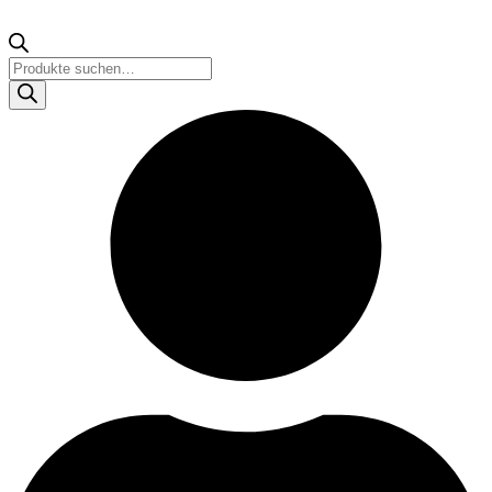
Products
search