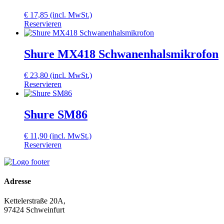
€
17,85
(incl. MwSt.)
Reservieren
Shure MX418 Schwanenhalsmikrofon
€
23,80
(incl. MwSt.)
Reservieren
Shure SM86
€
11,90
(incl. MwSt.)
Reservieren
Adresse
Kettelerstraße 20A,
97424 Schweinfurt