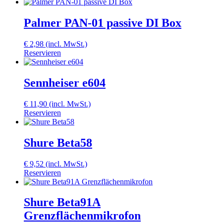
Palmer PAN-01 passive DI Box
€
2,98
(incl. MwSt.)
Reservieren
Sennheiser e604
€
11,90
(incl. MwSt.)
Reservieren
Shure Beta58
€
9,52
(incl. MwSt.)
Reservieren
Shure Beta91A
Grenzflächenmikrofon