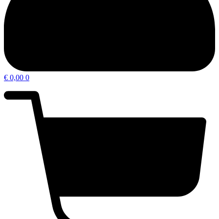
€
0,00
0