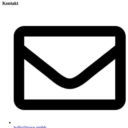
Kontakt
hallo@pase.gmbh