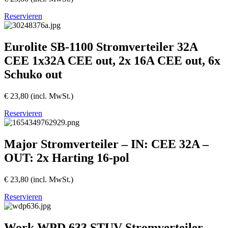
Reservieren
Eurolite SB-1100 Stromverteiler 32A
CEE 1x32A CEE out, 2x 16A CEE out, 6x
Schuko out
€
23,80
(incl. MwSt.)
Reservieren
Major Stromverteiler – IN: CEE 32A –
OUT: 2x Harting 16-pol
€
23,80
(incl. MwSt.)
Reservieren
Work WPD 633 STUV Stromverteiler