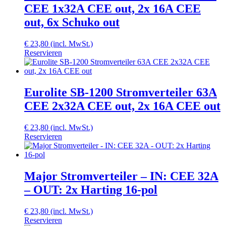
CEE 1x32A CEE out, 2x 16A CEE
out, 6x Schuko out
€
23,80
(incl. MwSt.)
Reservieren
Eurolite SB-1200 Stromverteiler 63A
CEE 2x32A CEE out, 2x 16A CEE out
€
23,80
(incl. MwSt.)
Reservieren
Major Stromverteiler – IN: CEE 32A
– OUT: 2x Harting 16-pol
€
23,80
(incl. MwSt.)
Reservieren