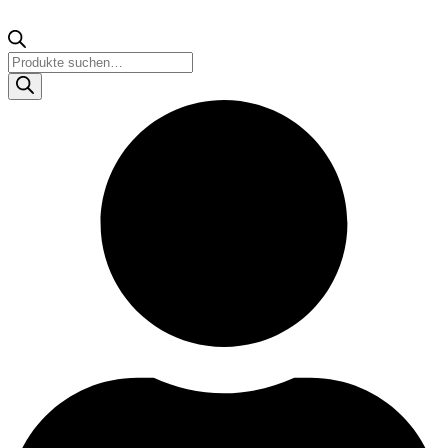
Products
search