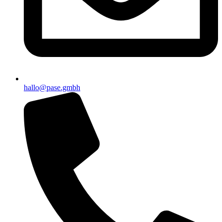
hallo@pase.gmbh