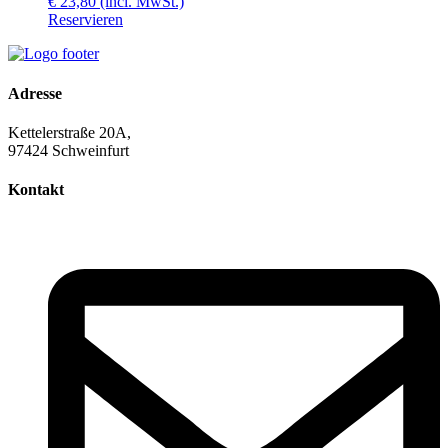
€
23,80
(incl. MwSt.)
Reservieren
Adresse
Kettelerstraße 20A,
97424 Schweinfurt
Kontakt