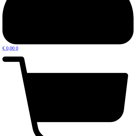
€
0,00
0