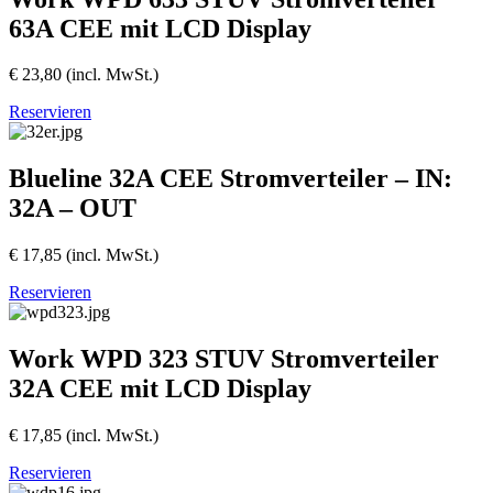
63A CEE mit LCD Display
€
23,80
(incl. MwSt.)
Reservieren
Blueline 32A CEE Stromverteiler – IN:
32A – OUT
€
17,85
(incl. MwSt.)
Reservieren
Work WPD 323 STUV Stromverteiler
32A CEE mit LCD Display
€
17,85
(incl. MwSt.)
Reservieren